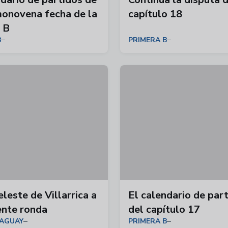
monovena fecha de la
capítulo 18
 B
B
PRIMERA B
eleste de Villarrica a
El calendario de par
iente ronda
del capítulo 17
AGUAY
PRIMERA B