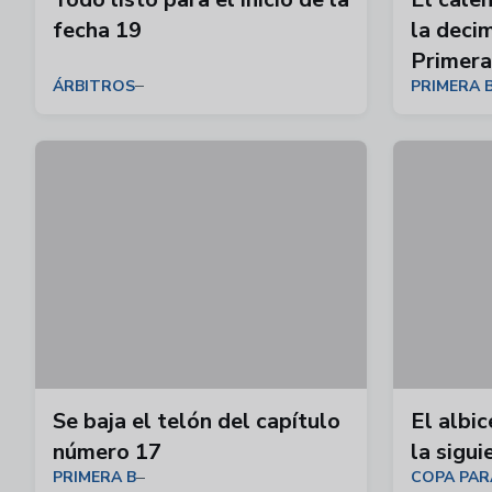
fecha 19
la deci
Primera
ÁRBITROS
PRIMERA 
Se baja el telón del capítulo
El albic
número 17
la sigu
PRIMERA B
COPA PAR