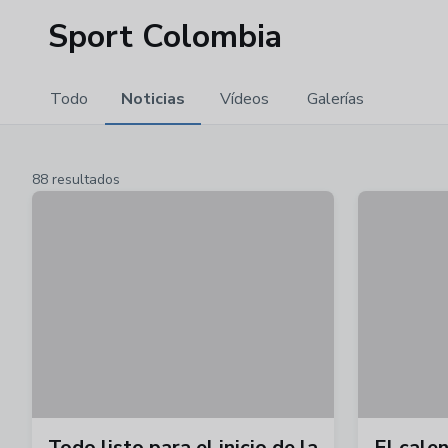
Sport Colombia
Todo
Noticias
Vídeos
Galerías
88 resultados
Todo listo para el inicio de la
El cale