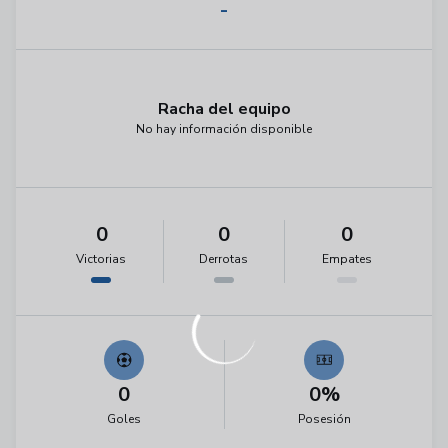
-
Racha del equipo
No hay información disponible
0
0
0
Victorias
Derrotas
Empates
0
0%
Goles
Posesión