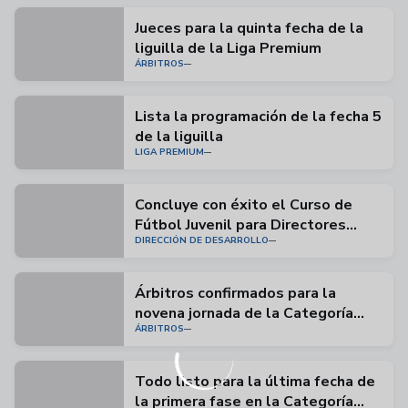
Jueces para la quinta fecha de la
liguilla de la Liga Premium
ÁRBITROS
Lista la programación de la fecha 5
de la liguilla
LIGA PREMIUM
Concluye con éxito el Curso de
Fútbol Juvenil para Directores
DIRECCIÓN DE DESARROLLO
Técnicos
Árbitros confirmados para la
novena jornada de la Categoría
ÁRBITROS
Honor de Futsal
Todo listo para la última fecha de
la primera fase en la Categoría